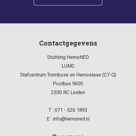
Contactgegevens
Stichting HemoNED
LUMC
Stafcentrum Trombose en Hemostase (C7-Q)
Postbus 9600
2300 RC
Leiden
T :
071 - 526 1893
E :
info@hemoned.nl