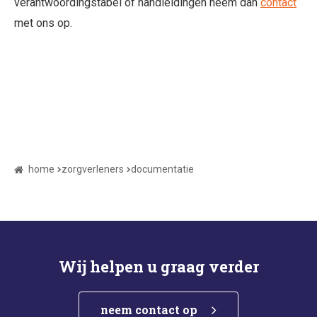
verantwoordingstabel of handleidingen neem dan
contact
met ons op.
home
zorgverleners
documentatie
Wij helpen u graag verder
neem contact op