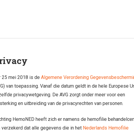
rivacy
 25 mei 2018 is de
Algemene Verordening Gegevensbeschermi
G) van toepassing. Vanaf die datum geldt in de hele Europese U
elfde privacywetgeving. De AVG zorgt onder meer voor een
sterking en uitbreiding van de privacyrechten van personen.
chting HemoNED heeft zich er namens de hemofilie behandelcen
 verzekerd dat alle gegevens die in het
Nederlands Hemofilie