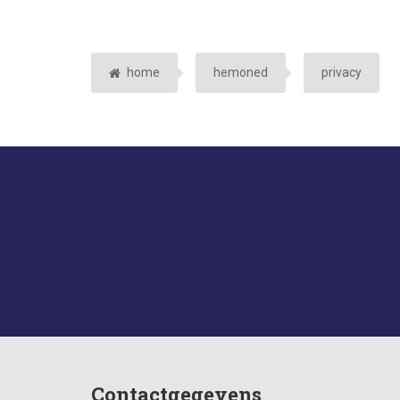
home
hemoned
privacy
Contactgegevens