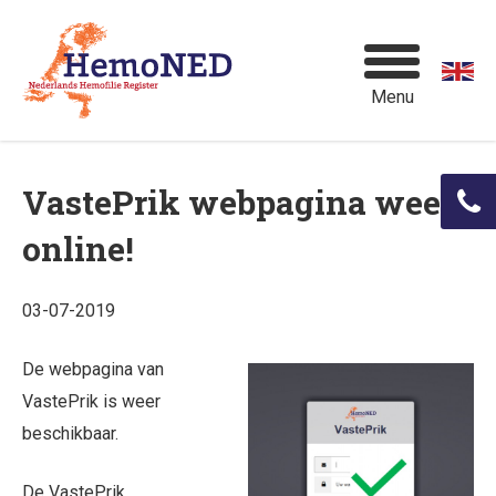
Menu
VastePrik webpagina weer
online!
03-07-2019
De webpagina van
VastePrik is weer
beschikbaar.
De VastePrik