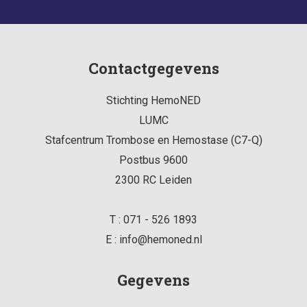
Contactgegevens
Stichting HemoNED
LUMC
Stafcentrum Trombose en Hemostase (C7-Q)
Postbus 9600
2300 RC
Leiden
T :
071 - 526 1893
E :
info@hemoned.nl
Gegevens