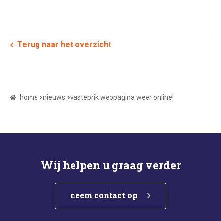
Terug naar het overzicht
home
nieuws
vasteprik webpagina weer online!
Wij helpen u graag verder
neem contact op